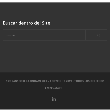
Buscar dentro del Site
SICTRANSCORE LATINOAMÉRICA - COPYRIGHT 2019 - TODOS LOS DERECHOS
RESERVADOS.