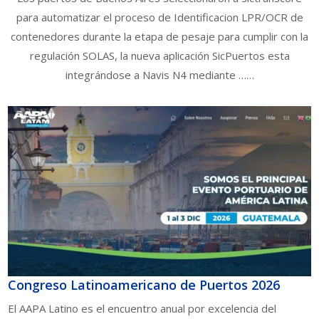
para automatizar el proceso de Identificacion LPR/OCR de
contenedores durante la etapa de pesaje para cumplir con la
regulación SOLAS, la nueva aplicación SicPuertos esta
integrándose a Navis N4 mediante ……
Congreso Latinoamericano de Puertos 2026
El AAPA Latino es el encuentro anual por excelencia del