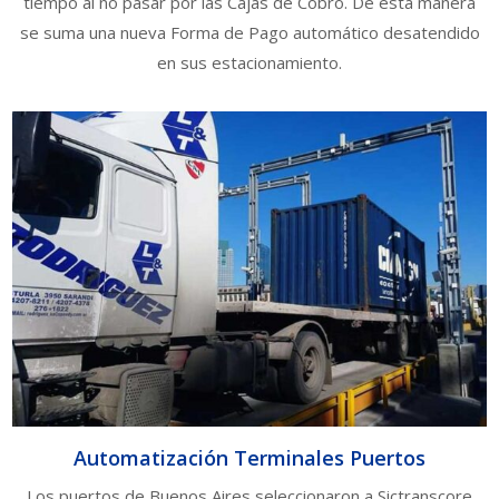
tiempo al no pasar por las Cajas de Cobro. De esta manera
se suma una nueva Forma de Pago automático desatendido
en sus estacionamiento.
Automatización Terminales Puertos
Los puertos de Buenos Aires seleccionaron a Sictranscore