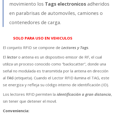
movimiento los
Tags electronicos
adheridos
en parabrisas de automoviles, camiones o
contenedores de carga.
SOLO PARA USO EN VEHICULOS
El conjunto RFID se compone de
Lectores y Tags
.
El
lector
o antena es un dispositivo emisor de RF, el cual
utiliza un proceso conocido como “backscatter”, donde una
señal no modulada es transmitida por la antena en dirección
al
TAG
(etiqueta). Cuando el Lector RFID ilumina el TAG, este
se energiza y refleja su código interno de identificación (ID).
Los lectores RFID permiten la
identificación a gran distancia
,
sin tener que detener el movil.
Conveniencia: