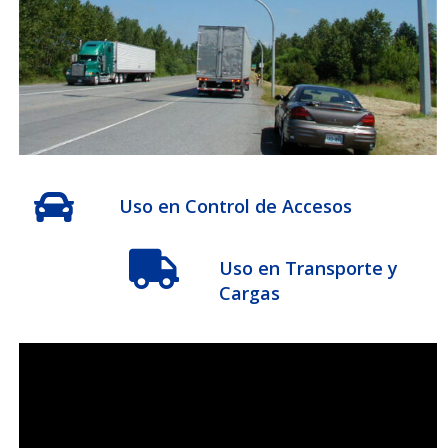
Uso en Control de Accesos
Uso en Transporte y
Cargas