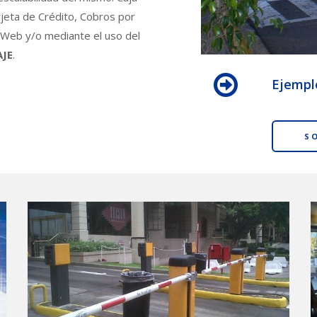
jeta de Crédito, Cobros por
ía Web y/o mediante el uso del
AJE
.
Ejempl
S