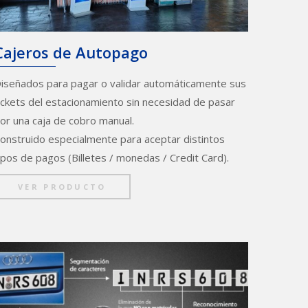
Cajeros de Autopago
iseñados para pagar o validar automáticamente sus
ickets del estacionamiento sin necesidad de pasar
or una caja de cobro manual.
onstruido especialmente para aceptar distintos
ipos de pagos (Billetes / monedas / Credit Card).
VER PRODUCTO