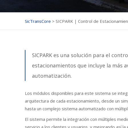
SicTransCore
>
SICPARK | Control de Estacionamie
SICPARK es una solución para el control
estacionamientos que incluye la más a
automatización.
Los módulos disponibles para este sistema se integ
arquitectura de cada estacionamiento, desde un sim
hasta un complejo sistema automatizado con múltipl
El sistema permite la integración con múltiples medios
servicio a los clientes y usuarios, y mejorando así la