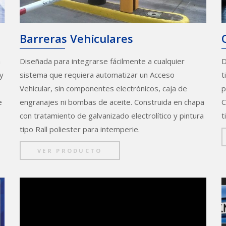
Barreras Vehículares
a
Diseñada para integrarse fácilmente a cualquier
D
y
sistema que requiera automatizar un Acceso
t
Vehicular, sin componentes electrónicos, caja de
p
e
engranajes ni bombas de aceite. Construida en chapa
C
con tratamiento de galvanizado electrolítico y pintura
t
tipo Rall poliester para intemperie.
VER PRODUCTO