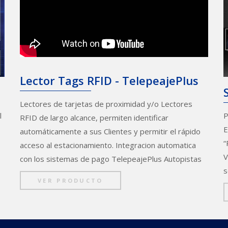
Lector Tags RFID - TelepeajePlus
Lectores de tarjetas de proximidad y/o Lectores
l
P
RFID de largo alcance, permiten identificar
E
automáticamente a sus Clientes y permitir el rápido
“
acceso al estacionamiento. Integracion automatica
V
con los sistemas de pago TelepeajePlus Autopistas
s
VER PRODUCTO