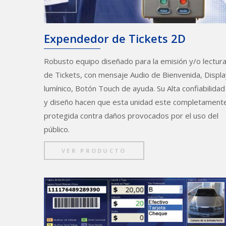
Expendedor de Tickets 2D
Robusto equipo diseñado para la emisión y/o lectur
de Tickets, con mensaje Audio de Bienvenida, Displa
lumínico, Botón Touch de ayuda. Su Alta confiabilidad
y diseño hacen que esta unidad este completament
protegida contra daños provocados por el uso del
público.
VER PRODUCTO