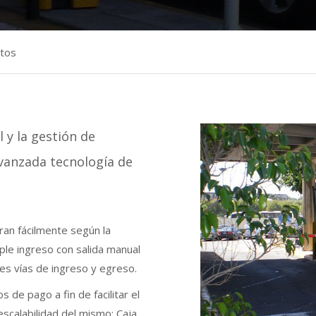
ntos
 y la gestión de
vanzada tecnología de
ran fácilmente según la
ple ingreso con salida manual
es vías de ingreso y egreso.
 de pago a fin de facilitar el
 escalabilidad del mismo: Caja