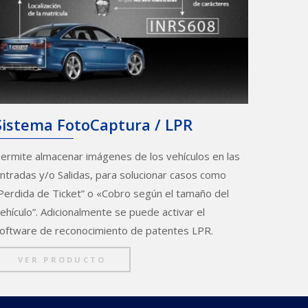
Sistema FotoCaptura / LPR
ermite almacenar imágenes de los vehículos en las
ntradas y/o Salidas, para solucionar casos como
Perdida de Ticket” o «Cobro según el tamaño del
ehículo”. Adicionalmente se puede activar el
oftware de reconocimiento de patentes LPR.
VER PRODUCTO