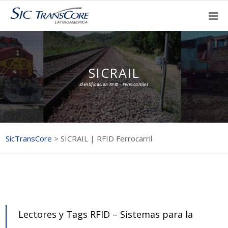
SICRAIL
Identificacion RFID - Ferrocarriles
SicTransCore
>
SICRAIL | RFID Ferrocarril
Lectores y Tags RFID – Sistemas para la