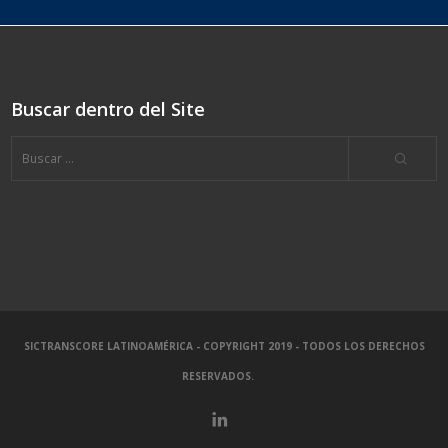
Buscar dentro del Site
SICTRANSCORE LATINOAMÉRICA - COPYRIGHT 2019 - TODOS LOS DERECHOS
RESERVADOS.